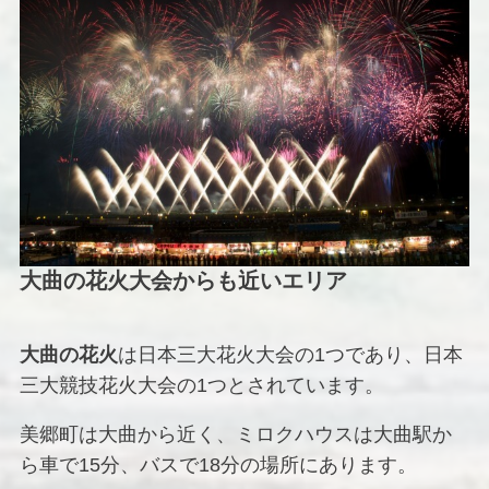
大曲の花火大会からも近いエリア
大曲の花火
は日本三大花火大会の1つであり、日本
三大競技花火大会の1つとされています。
美郷町は大曲から近く、ミロクハウスは大曲駅か
ら車で15分、バスで18分の場所にあります。