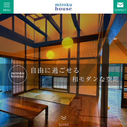
MENU
CONTACT
Scroll