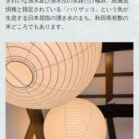
きれいな湧水及び湧水性の水路だけ棲み、絶滅危
惧種と指定されている「ハリザッコ」という魚が
生息する日本屈指の湧き水のまち。秋田県有数の
米どころでもあります。