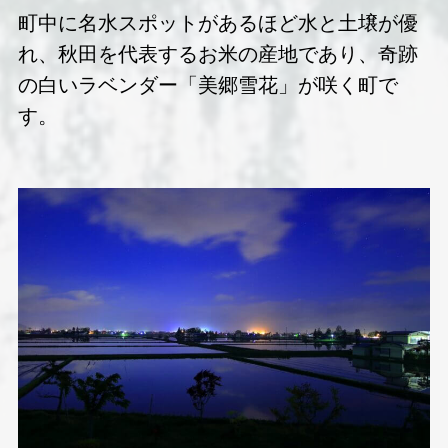
町中に名水スポットがあるほど水と土壌が優
れ、秋田を代表するお米の産地であり、奇跡
の白いラベンダー「美郷雪花」が咲く町で
す。