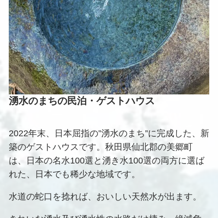
湧水のまちの民泊・ゲストハウス
2022年末、日本屈指の”湧水のまち”に完成した、新
築のゲストハウスです。秋田県仙北郡の美郷町
は、日本の名水100選と湧き水100選の両方に選ば
れた、日本でも稀少な地域です。
水道の蛇口を捻れば、おいしい天然水が出ます。