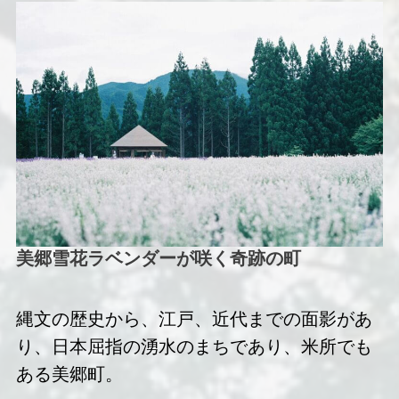
美郷雪花ラベンダーが咲く奇跡の町
縄文の歴史から、江戸、近代までの面影があ
り、日本屈指の湧水のまちであり、米所でも
ある美郷町。