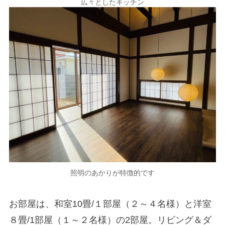
広々としたキッチン
照明のあかりが特徴的です
お部屋は、和室10畳/１部屋（２～４名様）と洋室
８畳/1部屋（１～２名様）の2部屋。リビング＆ダ